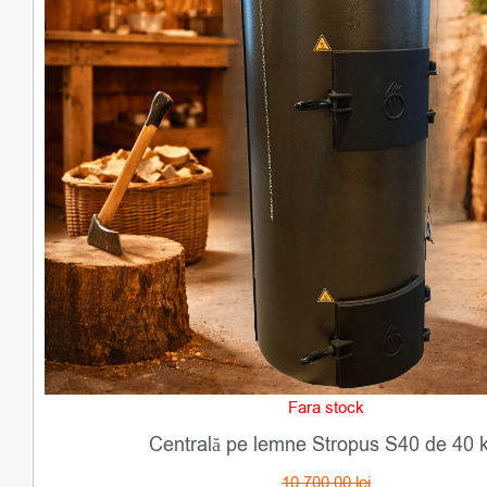
Fara stock
Centrală pe lemne Stropus S40 de 40 
10.700,00
lei