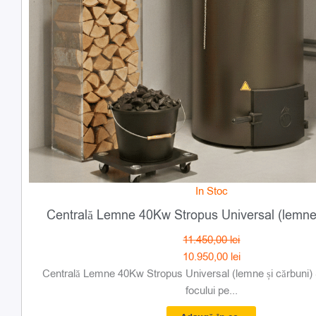
In Stoc
Centrală Lemne 40Kw Stropus Universal (lemne 
11.450,00
lei
10.950,00
lei
Centrală Lemne 40Kw Stropus Universal (lemne și cărbuni) 
focului pe...