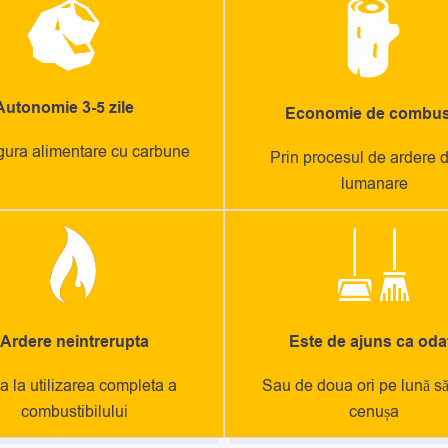
Autonomie 3-5 zile
Economie de combust
gura alimentare cu carbune
Prin procesul de ardere d
lumanare
Ardere neintrerupta
Este de ajuns ca oda
 la utilizarea completa a
Sau de doua ori pe lună să
combustibilului
cenușa