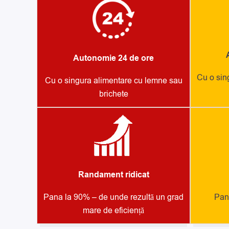
Autonomie 24 de ore
Cu o sin
Cu o singura alimentare cu lemne sau
brichete
Randament ridicat
Pana la 90% – de unde rezultă un grad
Pana
mare de eficiență