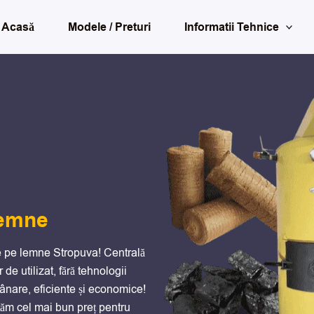
Acasă
Modele / Preturi
Informatii Tehnice
Lemne
le pe lemne Stropuva! Centrală
 de utilizat, fără tehnologii
ânare, eficiente și economice!
ăm cel mai bun preț pentru