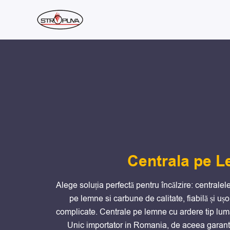
Skip
conținut
to
content
Centrala pe 
Alege soluția perfectă pentru încălzire: centrale
pe lemne si carbune de calitate, fiabilă și ușor
complicate. Centrale pe lemne cu ardere tip lum
Unic importator in Romania, de aceea garant