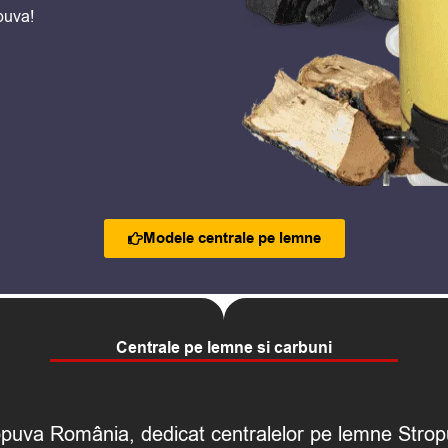
puva!
Modele centrale pe lemne
Centrale pe lemne si carbuni
Stropuva România, dedicat centralelor pe lemne Stro