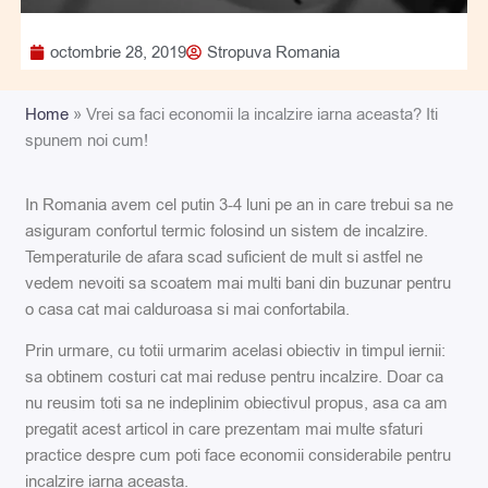
octombrie 28, 2019
Stropuva Romania
Home
»
Vrei sa faci economii la incalzire iarna aceasta? Iti
spunem noi cum!
In Romania avem cel putin 3-4 luni pe an in care trebui sa ne
asiguram confortul termic folosind un sistem de incalzire.
Temperaturile de afara scad suficient de mult si astfel ne
vedem nevoiti sa scoatem mai multi bani din buzunar pentru
o casa cat mai calduroasa si mai confortabila.
Prin urmare, cu totii urmarim acelasi obiectiv in timpul iernii:
sa obtinem costuri cat mai reduse pentru incalzire. Doar ca
nu reusim toti sa ne indeplinim obiectivul propus, asa ca am
pregatit acest articol in care prezentam mai multe sfaturi
practice despre cum poti face economii considerabile pentru
incalzire iarna aceasta.