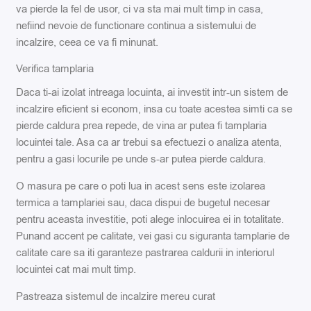
va pierde la fel de usor, ci va sta mai mult timp in casa,
nefiind nevoie de functionare continua a sistemului de
incalzire, ceea ce va fi minunat.
Verifica tamplaria
Daca ti-ai izolat intreaga locuinta, ai investit intr-un sistem de
incalzire eficient si econom, insa cu toate acestea simti ca se
pierde caldura prea repede, de vina ar putea fi tamplaria
locuintei tale. Asa ca ar trebui sa efectuezi o analiza atenta,
pentru a gasi locurile pe unde s-ar putea pierde caldura.
O masura pe care o poti lua in acest sens este izolarea
termica a tamplariei sau, daca dispui de bugetul necesar
pentru aceasta investitie, poti alege inlocuirea ei in totalitate.
Punand accent pe calitate, vei gasi cu siguranta tamplarie de
calitate care sa iti garanteze pastrarea caldurii in interiorul
locuintei cat mai mult timp.
Pastreaza sistemul de incalzire mereu curat