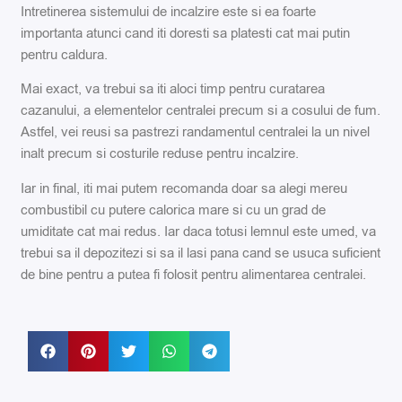
Intretinerea sistemului de incalzire este si ea foarte
importanta atunci cand iti doresti sa platesti cat mai putin
pentru caldura.
Mai exact, va trebui sa iti aloci timp pentru curatarea
cazanului, a elementelor centralei precum si a cosului de fum.
Astfel, vei reusi sa pastrezi randamentul centralei la un nivel
inalt precum si costurile reduse pentru incalzire.
Iar in final, iti mai putem recomanda doar sa alegi mereu
combustibil cu putere calorica mare si cu un grad de
umiditate cat mai redus. Iar daca totusi lemnul este umed, va
trebui sa il depozitezi si sa il lasi pana cand se usuca suficient
de bine pentru a putea fi folosit pentru alimentarea centralei.