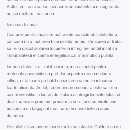
Astfel, vei reusi sa faci economii consistente si cu siguranta
ne vei multumi mai tarziu.
Izoleaza-ti casa!
Costurile pentru incalzire pot creste considerabil atata timp
cat casa nu a fost prea bine izolata termic. De aceea ar trebui
sa iei in calcul izolarea locuintei in intregime, astfel incat sa-i
imbunatatesti eficienta energetica cat mai mult cu putinta.
Iar daca totusi ti-ai izolat locuinta, insa ai optat pentru
materiale accesibile ca pret dar si pentru mana de lucru
ieftina, este foarte probabil ca izolarea sa nu fie intocmai
foarte eficienta. Astfel, recomandarea noastra este sa iei in
calcul investitia in lucrari de izolare a intregii locuinte folosind
doar materiale premium precum si solicitand serviciile unei
echipe cu un bagaj cat mai mare de cunostinte in acest
domeniu.
Rezultatul iti va aduce foarte multa satisfactie. Caldura nu se