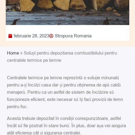
februarie 28, 2023
Stropuva Romania
Home
»
Soluții pentru depozitarea combustibilului pentru
centralele termice pe lemne
Centralele termice pe lemne reprezintă o soluție minunată
pentru a-ți încălzi casa dar și pentru obținerea de apă caldă
menajeră. Pentru ca un astfel de sistem de încălzire să
funcționeze eficient, este necesar să îți faci provizii de lemn
pentru foc.
Acesta trebuie depozitat în condiții corespunzătoare, astfel
încât să fie păstrat în stare bună. În plus, doar așa vei asigura
atât eficiența cât și siguranța centralei.