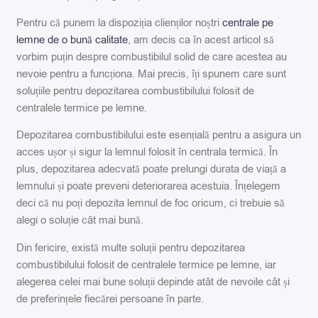
Pentru că punem la dispoziția clienților noștri
centrale pe
lemne de o bună calitate
, am decis ca în acest articol să
vorbim puțin despre combustibilul solid de care acestea au
nevoie pentru a funcționa. Mai precis, îți spunem care sunt
soluțiile pentru depozitarea combustibilului folosit de
centralele termice pe lemne.
Depozitarea combustibilului este esențială pentru a asigura un
acces ușor și sigur la lemnul folosit în centrala termică. În
plus, depozitarea adecvată poate prelungi durata de viață a
lemnului și poate preveni deteriorarea acestuia. Înțelegem
deci că nu poți depozita lemnul de foc oricum, ci trebuie să
alegi o soluție cât mai bună.
Din fericire, există multe soluții pentru depozitarea
combustibilului folosit de centralele termice pe lemne, iar
alegerea celei mai bune soluții depinde atât de nevoile cât și
de preferințele fiecărei persoane în parte.