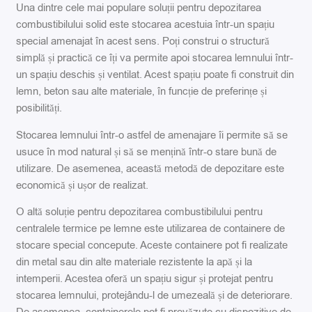
Una dintre cele mai populare soluții pentru depozitarea
combustibilului solid este stocarea acestuia într-un spațiu
special amenajat în acest sens. Poți construi o structură
simplă și practică ce îți va permite apoi stocarea lemnului într-
un spațiu deschis și ventilat. Acest spațiu poate fi construit din
lemn, beton sau alte materiale, în funcție de preferințe și
posibilități.
Stocarea lemnului într-o astfel de amenajare îi permite să se
usuce în mod natural și să se mențină într-o stare bună de
utilizare. De asemenea, această metodă de depozitare este
economică și ușor de realizat.
O altă soluție pentru depozitarea combustibilului pentru
centralele termice pe lemne este utilizarea de containere de
stocare special concepute. Aceste containere pot fi realizate
din metal sau din alte materiale rezistente la apă și la
intemperii. Acestea oferă un spațiu sigur și protejat pentru
stocarea lemnului, protejându-l de umezeală și de deteriorare.