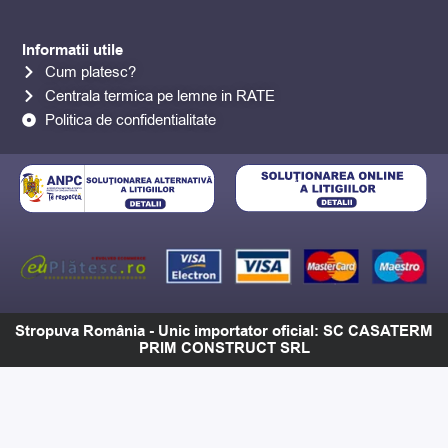
k
a
m
Informatii utile
Cum platesc?
Centrala termica pe lemne in RATE
Politica de confidentialitate
Stropuva România - Unic importator oficial: SC CASATERM
PRIM CONSTRUCT SRL