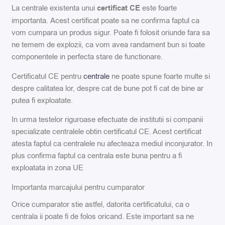
La centrale existenta unui
certificat CE
este foarte
importanta. Acest certificat poate sa ne confirma faptul ca
vom cumpara un produs sigur. Poate fi folosit oriunde fara sa
ne temem de explozii, ca vom avea randament bun si toate
componentele in perfecta stare de functionare.
Certificatul CE pentru
centrale
ne poate spune foarte multe si
despre calitatea lor, despre cat de bune pot fi cat de bine ar
putea fi exploatate.
In urma testelor riguroase efectuate de institutii si companii
specializate centralele obtin certificatul CE. Acest certificat
atesta faptul ca centralele nu afecteaza mediul inconjurator. In
plus confirma faptul ca centrala este buna pentru a fi
exploatata in zona UE
Importanta marcajului pentru cumparator
Orice cumparator stie astfel, datorita certificatului, ca o
centrala ii poate fi de folos oricand. Este important sa ne