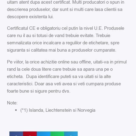
uitam atent dupa acest certificat. Multi producatori o spun in
descrierea produselor, dar sunt si multi care lasa clientii sa
descopere existenta lui.
Certificatul CE e obligatoriu cel putin la nivel U.E. Produsele
care nu il au si totusi de vand trebuie evitate. Trebuie
semnalizata orice incalcare a regulilor de etichetare, spre
siguranta si calitatea mai buna a produselor cumparate.
Pe viitor, la orice achizitie online sau offline, uitati-va in primul
rand la cele doua litere care trebuie sa apara una pe o
eticheta. Dupa identificare puteti sa va uitati si la alte
caracteristici. Doar asa veti avea si veti cumpara produse
foarte bune si sigure pentru dvs.
Note:
(*1) Islanda, Liechtenstein si Norvegia