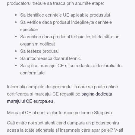
producatorul trebuie sa treaca prin anumite etape:
Sa identifice cerintele UE aplicabile produsului
Sa verifice daca produsul îndeplinește cerintele
specifice
Sa verifice daca produsul trebuie testat de către un
organism notificat
Sa testeze produsul
Sa întocmească dosarul tehnic
Sa aplice marcajul CE si se redacteze declaratia de
conformitate
Informatii complete despre modul in care se poate obtine
certificarea si marcajul CE regasiti pe
pagina dedicata
marajului CE europa.eu
.
Marcajul CE al centralelor termice pe lemne Stropuva
Cati dintre noi sunt atenti cand cumpara un produs pentru
acasa la toate etichetele si insemnele care apar pe el? V-ati