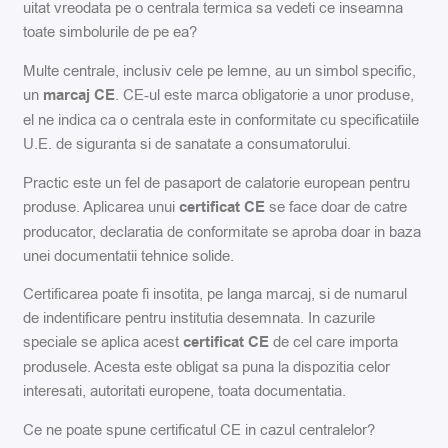
uitat vreodata pe o centrala termica sa vedeti ce inseamna
toate simbolurile de pe ea?
Multe centrale, inclusiv cele pe lemne, au un simbol specific,
un
marcaj CE
. CE-ul este marca obligatorie a unor produse,
el ne indica ca o centrala este in conformitate cu specificatiile
U.E. de siguranta si de sanatate a consumatorului.
Practic este un fel de pasaport de calatorie european pentru
produse. Aplicarea unui
certificat CE
se face doar de catre
producator, declaratia de conformitate se aproba doar in baza
unei documentatii tehnice solide.
Certificarea poate fi insotita, pe langa marcaj, si de numarul
de indentificare pentru institutia desemnata. In cazurile
speciale se aplica acest
certificat CE
de cel care importa
produsele. Acesta este obligat sa puna la dispozitia celor
interesati, autoritati europene, toata documentatia.
Ce ne poate spune certificatul CE in cazul centralelor?