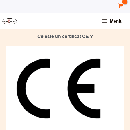
Skip
conținut
to
content
Meniu
Ce este un certificat CE ?